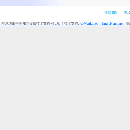
投稿须知
|
版
本系统由中国知网提供技术支持
v10.6.44
技术支持:
cb@cnki.net
find.cb.cnki.net
温